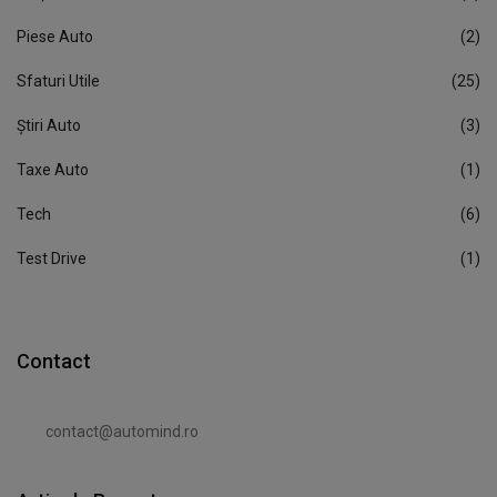
Piese Auto
(2)
Sfaturi Utile
(25)
Știri Auto
(3)
Taxe Auto
(1)
Tech
(6)
Test Drive
(1)
Contact
contact@automind.ro