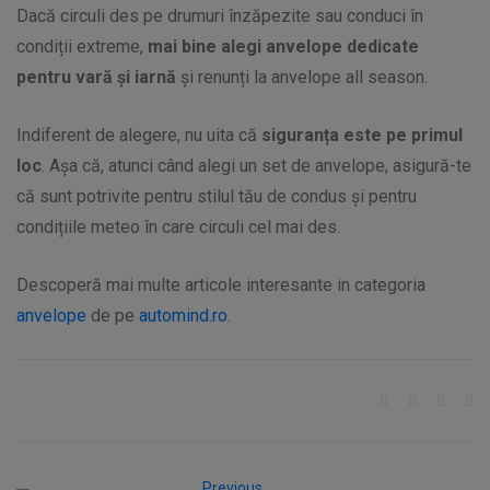
Dacă circuli des pe drumuri înzăpezite sau conduci în
condiții extreme,
mai bine alegi anvelope dedicate
pentru vară și iarnă
și renunți la anvelope all season.
Indiferent de alegere, nu uita că
siguranța este pe primul
loc
. Așa că, atunci când alegi un set de anvelope, asigură-te
că sunt potrivite pentru stilul tău de condus și pentru
condițiile meteo în care circuli cel mai des.
Descoperă mai multe articole interesante in categoria
anvelope
de pe
automind.ro
.
Previous