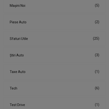
(5)
Mașini Noi
(2)
Piese Auto
(25)
Sfaturi Utile
(3)
Știri Auto
(1)
Taxe Auto
(6)
Tech
(1)
Test Drive