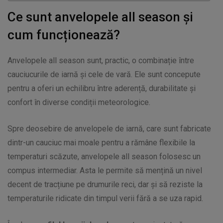
Ce sunt anvelopele all season și
cum funcționează?
Anvelopele all season sunt, practic, o combinație între
cauciucurile de iarnă și cele de vară. Ele sunt concepute
pentru a oferi un echilibru între aderență, durabilitate și
confort în diverse condiții meteorologice.
Spre deosebire de anvelopele de iarnă, care sunt fabricate
dintr-un cauciuc mai moale pentru a rămâne flexibile la
temperaturi scăzute, anvelopele all season folosesc un
compus intermediar. Asta le permite să mențină un nivel
decent de tracțiune pe drumurile reci, dar și să reziste la
temperaturile ridicate din timpul verii fără a se uza rapid.