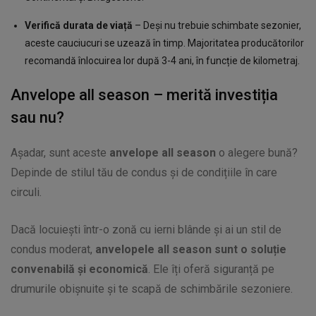
Verifică durata de viață
– Deși nu trebuie schimbate sezonier,
aceste cauciucuri se uzează în timp. Majoritatea producătorilor
recomandă înlocuirea lor după 3-4 ani, în funcție de kilometraj.
Anvelope all season – merită investiția
sau nu?
Așadar, sunt aceste
anvelope all season
o alegere bună?
Depinde de stilul tău de condus și de condițiile în care
circuli.
Dacă locuiești într-o zonă cu ierni blânde și ai un stil de
condus moderat,
anvelopele all season sunt o soluție
convenabilă și economică
. Ele îți oferă siguranță pe
drumurile obișnuite și te scapă de schimbările sezoniere.