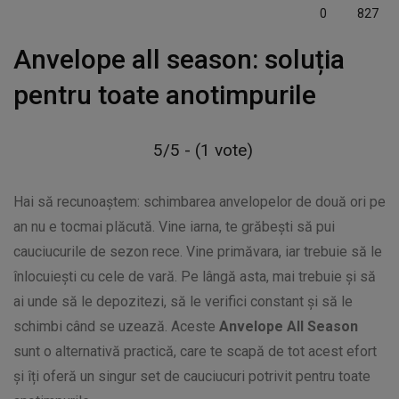
0
827
Anvelope all season: soluția
pentru toate anotimpurile
5/5 - (1 vote)
Hai să recunoaștem: schimbarea anvelopelor de două ori pe
an nu e tocmai plăcută. Vine iarna, te grăbești să pui
cauciucurile de sezon rece. Vine primăvara, iar trebuie să le
înlocuiești cu cele de vară. Pe lângă asta, mai trebuie și să
ai unde să le depozitezi, să le verifici constant și să le
schimbi când se uzează. Aceste
Anvelope All Season
sunt o alternativă practică, care te scapă de tot acest efort
și îți oferă un singur set de cauciucuri potrivit pentru toate