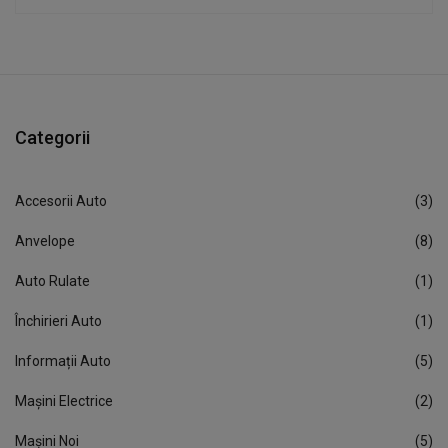
Categorii
Accesorii Auto
(3)
Anvelope
(8)
Auto Rulate
(1)
Închirieri Auto
(1)
Informații Auto
(5)
Mașini Electrice
(2)
Mașini Noi
(5)