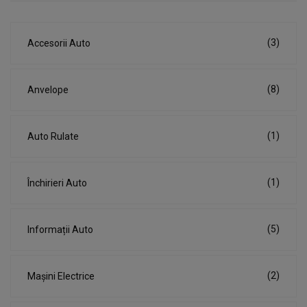
(3)
Accesorii Auto
(8)
Anvelope
(1)
Auto Rulate
(1)
Închirieri Auto
(5)
Informații Auto
(2)
Mașini Electrice