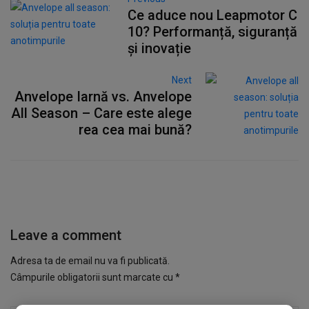
Ce aduce nou Leapmotor C
10? Performanță, siguranță
și inovație
Next
Anvelope Iarnă vs. Anvelope
All Season – Care este alege
rea cea mai bună?
Leave a comment
Adresa ta de email nu va fi publicată.
Câmpurile obligatorii sunt marcate cu
*