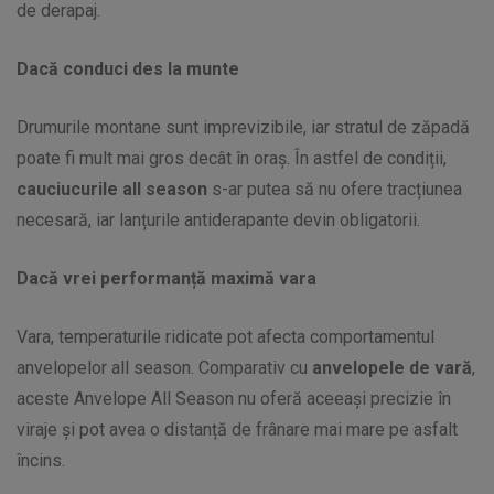
de derapaj.
Dacă conduci des la munte
Drumurile montane sunt imprevizibile, iar stratul de zăpadă
poate fi mult mai gros decât în oraș. În astfel de condiții,
cauciucurile all season
s-ar putea să nu ofere tracțiunea
necesară, iar lanțurile antiderapante devin obligatorii.
Dacă vrei performanță maximă vara
Vara, temperaturile ridicate pot afecta comportamentul
anvelopelor all season. Comparativ cu
anvelopele de vară
,
aceste Anvelope All Season nu oferă aceeași precizie în
viraje și pot avea o distanță de frânare mai mare pe asfalt
încins.