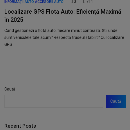
0
711
INFORMAȚII AUTO
ACCESORII AUTO
Localizare GPS Flota Auto: Eficiență Maximă
în 2025
Când gestionezi o flotă auto, fiecare minut contează. Știi unde
sunt vehiculele tale acum? Respectă traseul stabilit? Cu localizare
GPS
Caută
Caută
Recent Posts