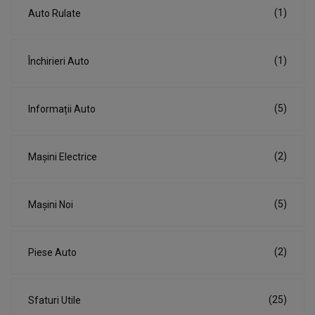
(1)
Auto Rulate
(1)
Închirieri Auto
(5)
Informații Auto
(2)
Mașini Electrice
(5)
Mașini Noi
(2)
Piese Auto
(25)
Sfaturi Utile