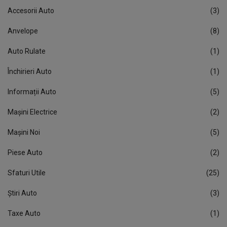
Accesorii Auto
(3)
Anvelope
(8)
Auto Rulate
(1)
Închirieri Auto
(1)
Informații Auto
(5)
Mașini Electrice
(2)
Mașini Noi
(5)
Piese Auto
(2)
Sfaturi Utile
(25)
Știri Auto
(3)
Taxe Auto
(1)