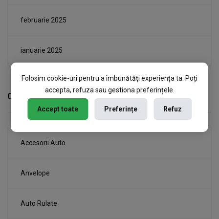
februarie 2025
ianuarie 2025
Folosim cookie-uri pentru a îmbunătăți experiența ta. Poți
accepta, refuza sau gestiona preferințele.
Categories
Accept toate
Preferințe
Refuz
Accesorii Auto
Anvelope
Auto Rulate