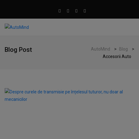
Blog Post
AutoMind
>
Blog
>
Accesorii Auto