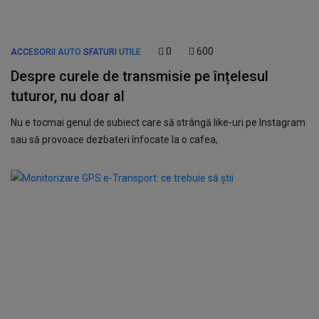
0
600
ACCESORII AUTO
SFATURI UTILE
Despre curele de transmisie pe înțelesul
tuturor, nu doar al
Nu e tocmai genul de subiect care să strângă like-uri pe Instagram
sau să provoace dezbateri înfocate la o cafea,